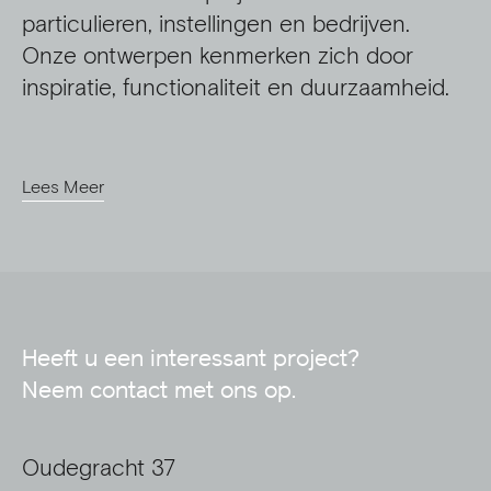
particulieren, instellingen en bedrijven.
Onze ontwerpen kenmerken zich door
inspiratie, functionaliteit en duurzaamheid.
Lees Meer
Heeft u een interessant project?
Neem contact met ons op.
Oudegracht 37